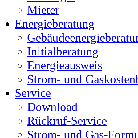
Mieter
Energieberatung
Gebäudeenergieberatu
Initialberatung
Energieausweis
Strom- und Gaskosten
Service
Download
Rückruf-Service
Strom- und Gas-Formu