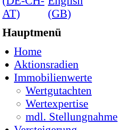
Hauptmenü
Home
Aktionsradien
Immobilienwerte
Wertgutachten
Wertexpertise
mdl. Stellungnahme
Versteigerung