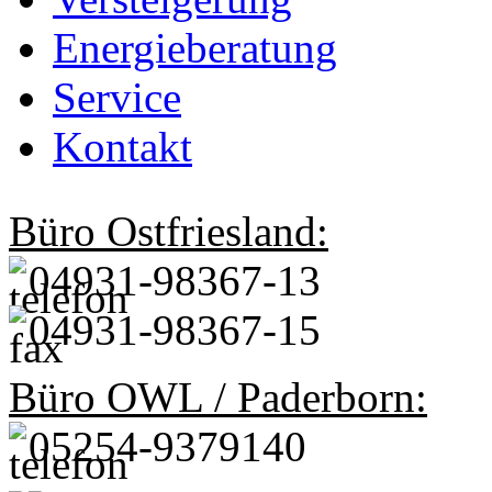
Energieberatung
Service
Kontakt
Büro Ostfriesland:
04931-98367-13
04931-98367-15
Büro OWL / Paderborn:
05254-9379140