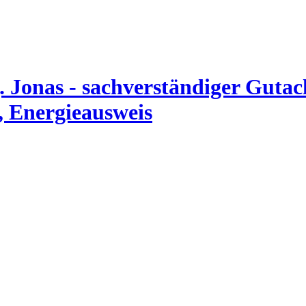
. Jonas - sachverständiger Guta
, Energieausweis