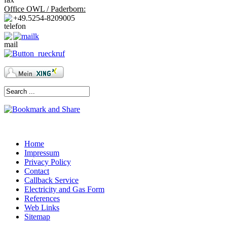
Office OWL / Paderborn:
+49.5254-8209005
Home
Impressum
Privacy Policy
Contact
Callback Service
Electricity and Gas Form
References
Web Links
Sitemap