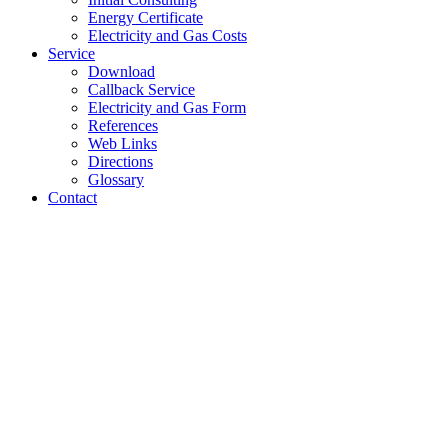
Energy Certificate
Electricity and Gas Costs
Service
Download
Callback Service
Electricity and Gas Form
References
Web Links
Directions
Glossary
Contact