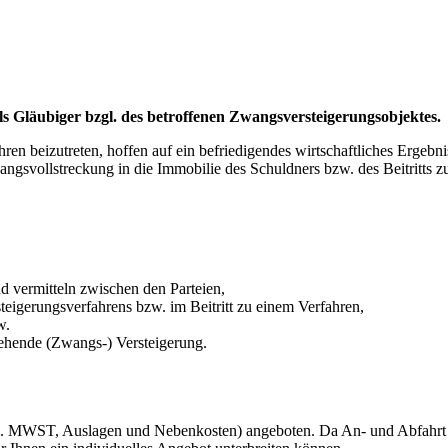
ls Gläubiger bzgl. des betroffenen Zwangsversteigerungsobjektes.
en beizutreten, hoffen auf ein befriedigendes wirtschaftliches Ergebn
ngsvollstreckung in die Immobilie des Schuldners bzw. des Beitritts z
 vermitteln zwischen den Parteien,
teigerungsverfahrens bzw. im Beitritt zu einem Verfahren,
w.
tehende (Zwangs-) Versteigerung.
zgl. MWST, Auslagen und Nebenkosten) angeboten. Da An- und Abfah